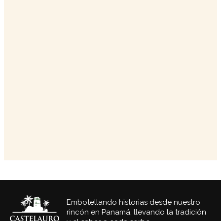
Embotellando historias desde nuestro
rincón en Panamá, llevando la tradición