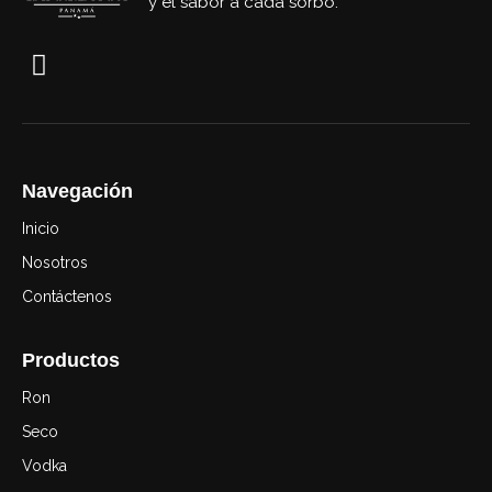
y el sabor a cada sorbo.
Navegación
Inicio
Nosotros
Contáctenos
Productos
Ron
Seco
Vodka