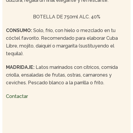
dulzura, regala un final elegante y refrescante.
BOTELLA DE 750ml ALC. 40%
CONSUMO:
Solo, frío, con hielo o mezclado en tu
cóctel favorito. Recomendado para elaborar Cuba
Libre, mojito, daiquirí o margarita (sustituyendo el
tequila).
MADRIDAJE:
Latos marinados con cítricos, comida
criolla, ensaladas de frutas, ostras, camarones y
ceviches. Pescado blanco a la parrilla o frito.
Contactar