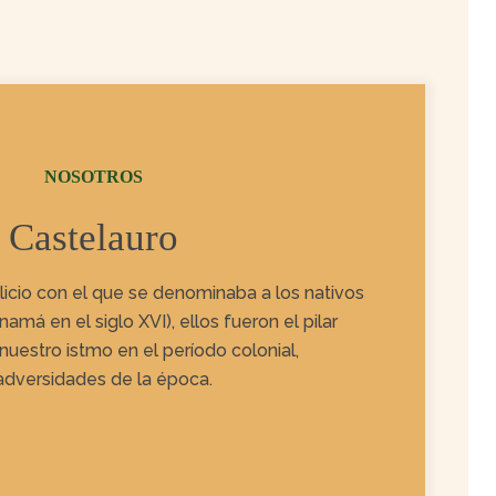
NOSOTROS
Castelauro
ilicio con el que se denominaba a los nativos
amá en el siglo XVI), ellos fueron el pilar
nuestro istmo en el período colonial,
 adversidades de la época.