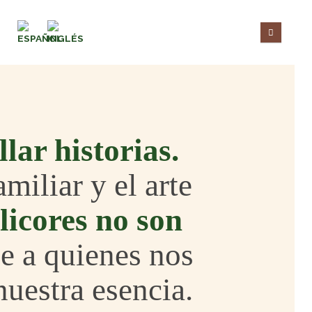
lar historias.
miliar y el arte
licores no son
e a quienes nos
nuestra esencia.