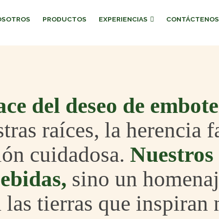
OSOTROS
PRODUCTOS
EXPERIENCIAS
CONTÁCTENOS
ce del deseo de embotel
as raíces, la herencia fa
ción cuidadosa.
Nuestros 
ebidas,
sino un homenaj
 las tierras que inspiran 