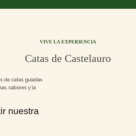
VIVE LA EXPERIENCIA
Catas de Castelauro
s de catas guiadas
as, sabores y la
r nuestra