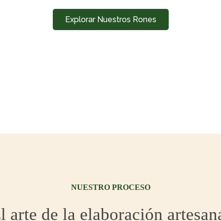
Explorar Nuestros Rones
NUESTRO PROCESO
l arte de la elaboración artesan