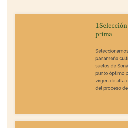
1Selección 
prima
Seleccionamos
panameña cultiv
suelos de Soná
punto óptimo p
virgen de alta 
del proceso de