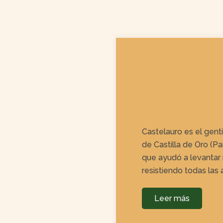
Castelauro es el gent
de Castilla de Oro (Pan
que ayudó a levantar 
resistiendo todas las
Leer más