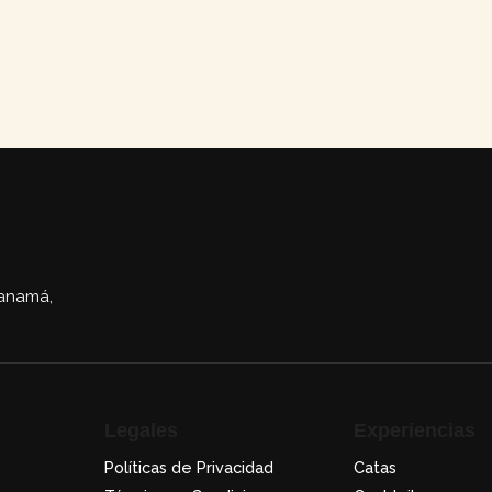
Panamá,
Legales
Experiencias
Políticas de Privacidad
Catas