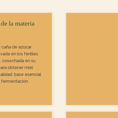
de la materia
 caña de azúcar
ada en los fértiles
, cosechada en su
ara obtener miel
calidad, base esencial
 fermentación.