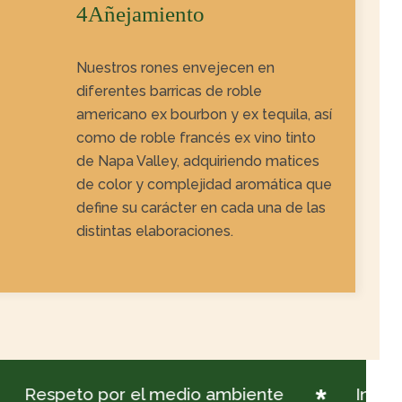
4Añejamiento
Nuestros rones envejecen en
diferentes barricas de roble
americano ex bourbon y ex tequila, así
como de roble francés ex vino tinto
de Napa Valley, adquiriendo matices
de color y complejidad aromática que
define su carácter en cada una de las
distintas elaboraciones.
Respeto por el medio ambiente
Ingredie