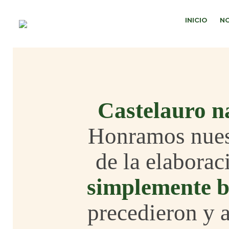
INICIO
N
Castelauro na
Honramos nuestr
de la elabora
simplemente b
precedieron y a